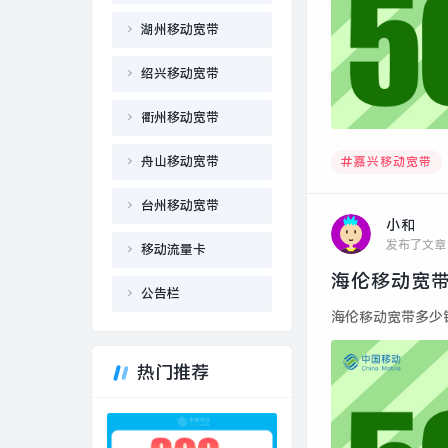
湖州移动宽带
绍兴移动宽带
衢州移动宽带
舟山移动宽带
嘉兴移动宽带
台州移动宽带
小和
发布了文章
移动流量卡
海伦移动宽带
公告栏
海伦移动宽带多少钱一
热门推荐