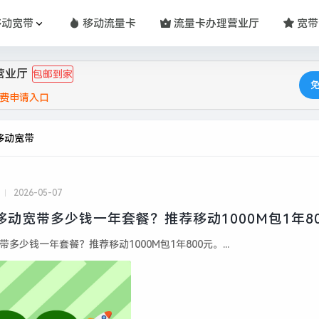
移动宽带
移动流量卡
流量卡办理营业厅
宽带
营业厅
包邮到家
费申请入口
移动宽带
2026-05-07
伦移动宽带多少钱一年套餐？推荐移动1000M包1年8
带多少钱一年套餐？推荐移动1000M包1年800元。...