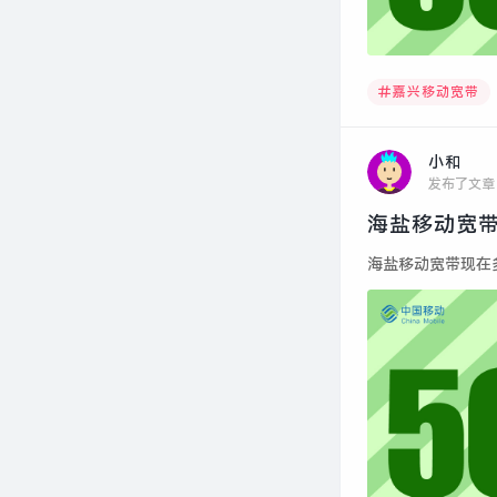
嘉兴移动宽带
小和
发布了文章
海盐移动宽带
海盐移动宽带现在多少