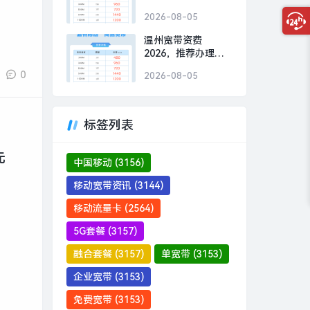
办理移动300M包1年
2026-08-05
480元
温州宽带资费
2026，推荐办理移
动300M包1年480元
0
2026-08-05
标签列表
元
中国移动
(3156)
移动宽带资讯
(3144)
移动流量卡
(2564)
5G套餐
(3157)
融合套餐
(3157)
单宽带
(3153)
企业宽带
(3153)
免费宽带
(3153)