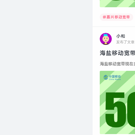
嘉兴移动宽带
小和
发布了文章
海盐移动宽带
海盐移动宽带现在多少