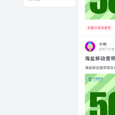
嘉兴移动宽带
小和
发布了文章
海盐移动宽带
海盐移动宽带现在多少