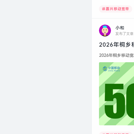
嘉兴移动宽带
小和
发布了文章
2026年桐
2026年桐乡移动宽