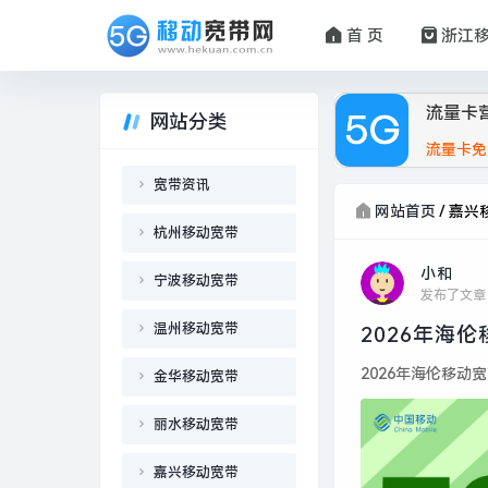
首 页
浙江
流量卡
网站分类
流量卡免
宽带资讯
网站首页
/
嘉兴
杭州移动宽带
小和
宁波移动宽带
发布了文章
温州移动宽带
2026年海
2026年海伦移动宽
金华移动宽带
丽水移动宽带
嘉兴移动宽带