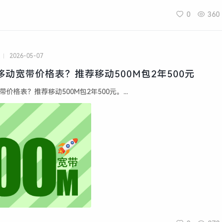
0
360
2026-05-07
乡移动宽带价格表？推荐移动500M包2年500元
带价格表？推荐移动500M包2年500元。...