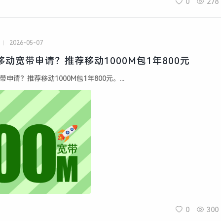
0
278
2026-05-07
盐移动宽带申请？推荐移动1000M包1年800元
带申请？推荐移动1000M包1年800元。...
0
300