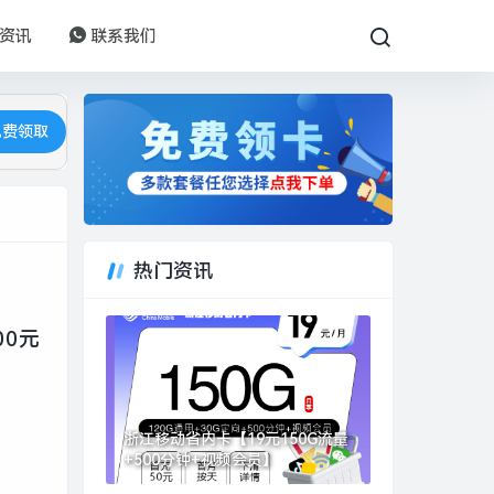
资讯
联系我们
免费领取
热门资讯
00元
浙江移动省内卡【19元150G流量
+500分钟+视频会员】