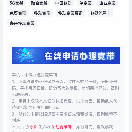
5G套餐
融合套餐
中国移动
单宽带
企业宽带
免费宽带
移动宽带
移动宽带资讯
移动流量卡
嘉兴移动宽带
手机卡申请办理注意事项：
1、下单时请务必确保办卡人、收件人姓名一致，身份证号
码、手机号码正确，切勿写大致范围，勿填菜鸟驿站，否则
无法配送。
2、手机卡仅限本人领取认证激活，禁止转售、帮助他人代
替实名制等违法犯罪行为。
3、所有的卡请按照运营商要求首充话费激活，否则流量不
到账！
本文由 @
小和
发布在
移动宽带网
，如有疑问，请联系我