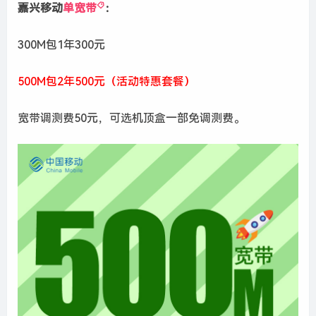
嘉兴移动
单宽带
：
300M包1年300元
500M包2年500元（活动特惠套餐）
宽带调测费50元，可选机顶盒一部免调测费。