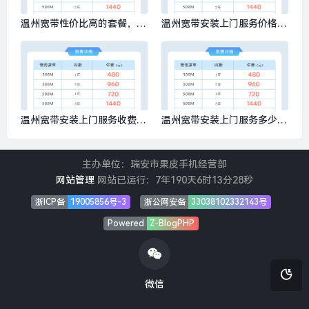
温州宽带性价比高的套餐，推
温州宽带安装上门服务价格，
荐办理移动300M包1年480元
推荐办理移动300M包1年480
元
温州宽带安装上门服务收费标
温州宽带安装上门服务多少
准，推荐办理移动300M包1年
钱？推荐办理移动300M包1年
480元
480元
主办单位：瑞安市果皮手机经营部
网站管理
网站已运行：
7年190天6时13分29秒
浙ICP备
19005856号-3
浙公网安备
33038102332143号
Powered
Z-BlogPHP
微信