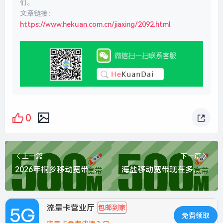
们。
文章链接：
https://www.hekuan.com.cn/jiaxing/2092.html
0
上一篇
下一篇
2026年桐乡移动宽带价格表？推荐移动500M包2年500元
海盐移动宽带现在多少钱一年？推荐移动1000M包1年800元
流量卡营业厅
包邮到家
免费领取