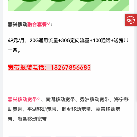
嘉兴移动
融合套餐
：
49元/月，20G通用流量+30G定向流量+100通话+送宽带
一条。
宽带报装电话：18267856685
嘉兴移动宽带
、南湖移动宽带、秀洲移动宽带、海宁移
动宽带、平湖移动宽带、桐乡移动宽带、嘉善移动宽
带、海盐移动宽带