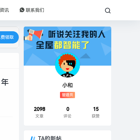
资讯
联系我们
免费领取
1年
小和
管理员
2098
0
15
文章
评论
获赞
TA的新帖