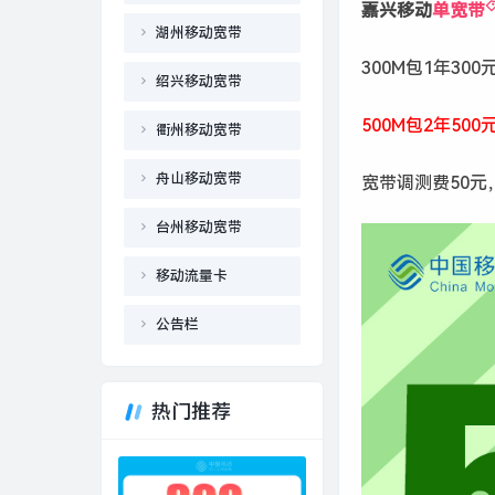
嘉兴移动
单宽带
湖州移动宽带
300M包1年300
绍兴移动宽带
500M包2年50
衢州移动宽带
舟山移动宽带
宽带调测费50
台州移动宽带
移动流量卡
公告栏
热门推荐