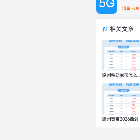
流量卡免
相关文章
温州移动宽带怎么
样？推荐办理移动5
M包1年720元
温州宽带2026最划
套餐多少钱？推荐
理移动300M包1年4
0元