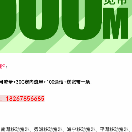
餐
：
通用流量+30G定向流量+100通话+送宽带一条。
8267856685
、南湖移动宽带、秀洲移动宽带、海宁移动宽带、平湖移动宽带