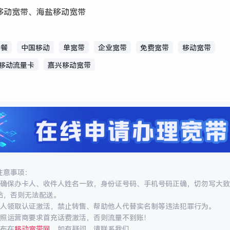
移动宽带、海盐移动宽带
套餐
中国移动
单宽带
企业宽带
免费宽带
移动宽带
移动流量卡
嘉兴移动宽带
注意事项：
必确保办卡人、收件人姓名一致，身份证号码、手机号码正确，切勿写大
站，否则无法配送。
本人领取认证激活，禁止转售、帮助他人代替实名制等违法犯罪行为。
按照运营商要求首充话费激活，否则流量不到账！
布在
移动宽带网
，如有疑问，请联系我们。