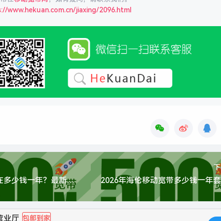
://www.hekuan.com.cn/jiaxing/2096.html
下
海盐移动宽带现在多少钱一年？最新活动1000M包1年仅需800元
营业厅
包邮到家