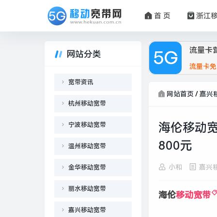
首 页
浙江
流量卡
网站分类
流量卡免
宽带资讯
网站首页
/
嘉兴
杭州移动宽带
海伦移动宽
宁波移动宽带
800元
温州移动宽带
小和
嘉兴
金华移动宽带
丽水移动宽带
海伦
移动宽带
嘉兴移动宽带