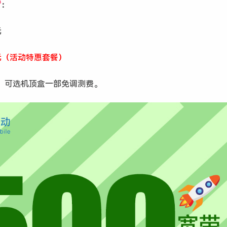
：
元
0元（活动特惠套餐）
元，可选机顶盒一部免调测费。