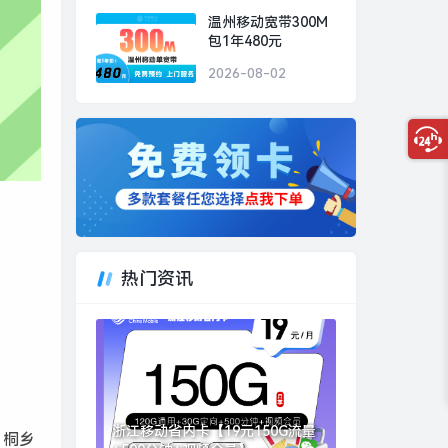
温州移动宽带300M
包1年480元
2026-08-02
热门资讯
浙江移动省内卡【19元150G流量
、桐乡