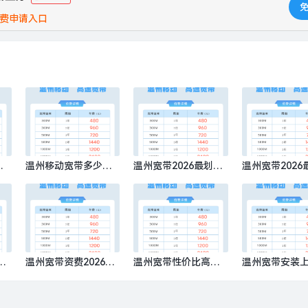
费申请入口
温州移动宽带多少钱
温州宽带2026最划算
温州宽带2026
00
一年？推荐办理移动3
套餐是什么？推荐办
套餐有哪些，
00M包1年480元
理移动300M包1年48
理移动300M包
0元
0元
算
温州宽带资费2026，
温州宽带性价比高的
温州宽带安装
办
推荐办理移动300M包
套餐，推荐办理移动3
务价格，推荐
8
1年480元
00M包1年480元
动300M包1年4