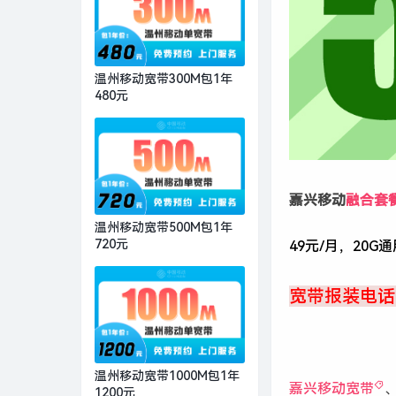
温州移动宽带300M包1年
480元
嘉兴移动
融合套
温州移动宽带500M包1年
720元
49元/月，20G
宽带报装电话：1
温州移动宽带1000M包1年
嘉兴移动宽带
1200元