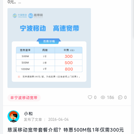
0元。...
0
186
0
宁波移动宽带
小和
发布了文章
2026-04-04
慈溪移动宽带套餐介绍？特惠500M包1年仅需300元