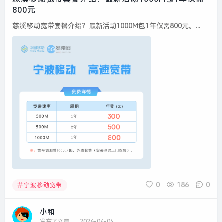
800元
慈溪移动宽带套餐介绍？最新活动1000M包1年仅需800元。...
0
186
0
宁波移动宽带
小和
发布了文章
2026-04-04