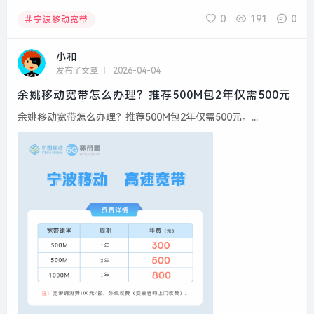
0
191
0
宁波移动宽带
小和
发布了文章
2026-04-04
余姚移动宽带怎么办理？推荐500M包2年仅需500元
余姚移动宽带怎么办理？推荐500M包2年仅需500元。...