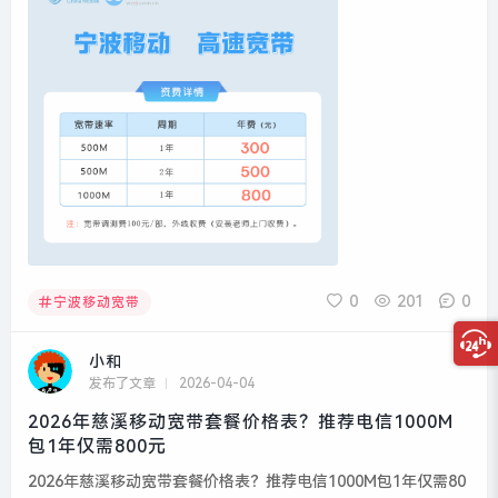
0
201
0
宁波移动宽带
小和
发布了文章
2026-04-04
2026年慈溪移动宽带套餐价格表？推荐电信1000M
包1年仅需800元
2026年慈溪移动宽带套餐价格表？推荐电信1000M包1年仅需80