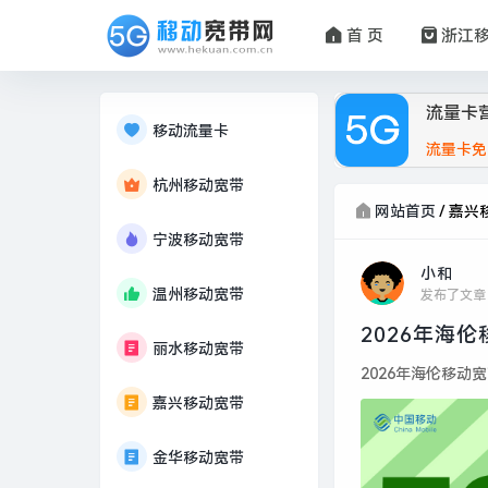
首 页
浙江
流量卡
移动流量卡
流量卡免
杭州移动宽带
网站首页
/
嘉兴
宁波移动宽带
小和
温州移动宽带
发布了文章
2026年海
丽水移动宽带
2026年海伦移动宽
嘉兴移动宽带
金华移动宽带