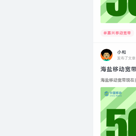
嘉兴移动宽带
小和
发布了文章
海盐移动宽带
海盐移动宽带现在多少