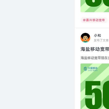
嘉兴移动宽带
小和
发布了文章
海盐移动宽带
海盐移动宽带现在多少