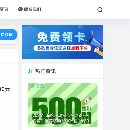
资讯
联系我们
免费领取
热门资讯
00元
2026年海伦移动宽带多少钱一年
套餐？推荐移动1000M包1年800
元