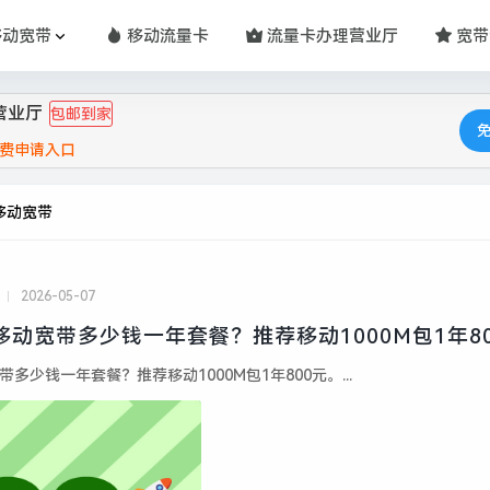
移动宽带
移动流量卡
流量卡办理营业厅
宽带
营业厅
包邮到家
费申请入口
移动宽带
2026-05-07
伦移动宽带多少钱一年套餐？推荐移动1000M包1年8
带多少钱一年套餐？推荐移动1000M包1年800元。...