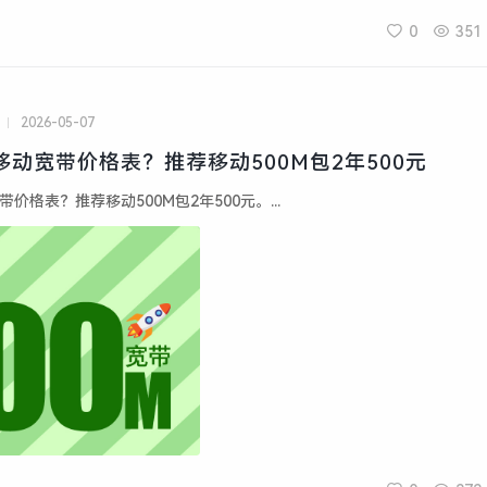
0
351
2026-05-07
乡移动宽带价格表？推荐移动500M包2年500元
带价格表？推荐移动500M包2年500元。...