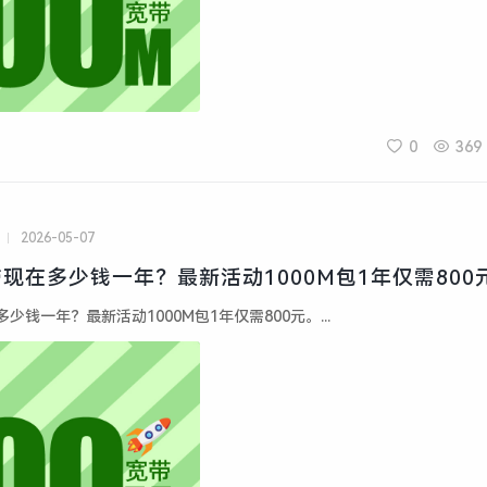
0
369
2026-05-07
现在多少钱一年？最新活动1000M包1年仅需800
钱一年？最新活动1000M包1年仅需800元。...