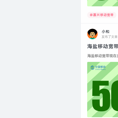
嘉兴移动宽带
小和
发布了文章
海盐移动宽带
海盐移动宽带现在多少