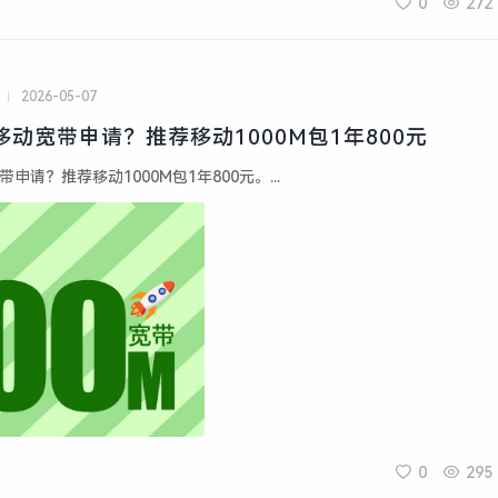
0
272
2026-05-07
盐移动宽带申请？推荐移动1000M包1年800元
带申请？推荐移动1000M包1年800元。...
0
295