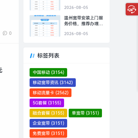
300M包1年480元
2026-08-05
温州宽带安装上门服
务价格，推荐办理移
动300M包1年480元
0
2026-08-05
标签列表
元
中国移动
(3154)
移动宽带资讯
(3142)
移动流量卡
(2562)
5G套餐
(3155)
融合套餐
(3155)
单宽带
(3151)
企业宽带
(3151)
免费宽带
(3151)