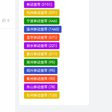
移动宽带
(3151)
杭州移动宽带
(391)
0
宁波移动宽带
(446)
温州移动宽带
(1460)
金华移动宽带
(371)
丽水移动宽带
(221)
嘉兴移动宽带
(211)
湖州移动宽带
(95)
绍兴移动宽带
(95)
衢州移动宽带
(90)
舟山移动宽带
(78)
台州移动宽带
(120)