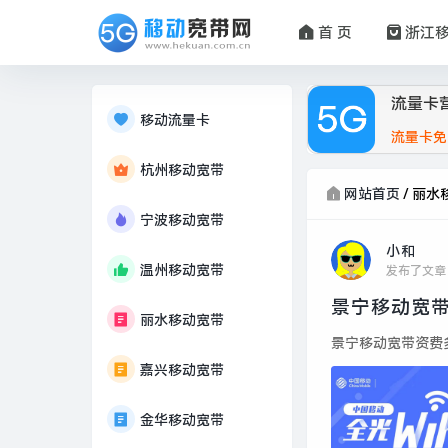
首 页
浙江
流量卡
移动流量卡
流量卡免
杭州移动宽带
网站首页
/
丽水
宁波移动宽带
小和
温州移动宽带
发布了文章
景宁移动宽带
丽水移动宽带
景宁移动宽带资费多
嘉兴移动宽带
金华移动宽带