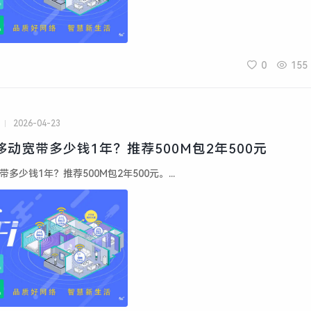
0
155
2026-04-23
元移动宽带多少钱1年？推荐500M包2年500元
带多少钱1年？推荐500M包2年500元。...