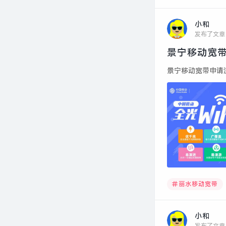
小和
发布了文章
景宁移动宽带
景宁移动宽带申请流程
丽水移动宽带
小和