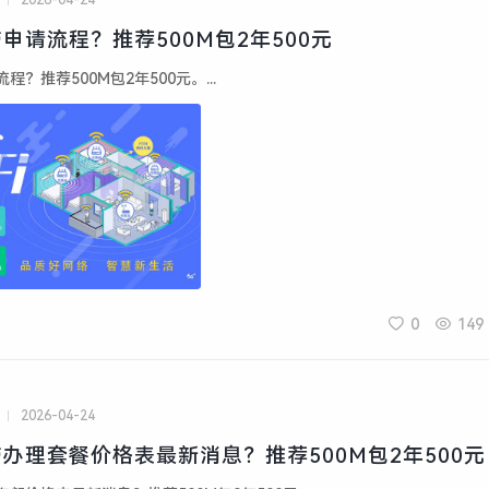
2026-04-24
申请流程？推荐500M包2年500元
？推荐500M包2年500元。...
0
149
2026-04-24
办理套餐价格表最新消息？推荐500M包2年500元