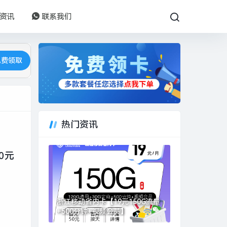
资讯
联系我们
免费领取
热门资讯
0元
浙江移动省内卡【19元150G流量
+500分钟+视频会员】