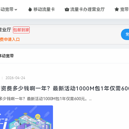
移动宽带
移动流量卡
流量卡办理营业厅
宽带
营业厅
包邮到家
费申请入口
移动宽带
2026-04-24
资费多少钱啊一年？最新活动1000M包1年仅需60
少钱啊一年？最新活动1000M包1年仅需600元。...