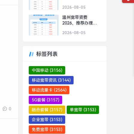
办理移动300M包1年
2026-08-05
480元
温州宽带资费
2026，推荐办理移
动300M包1年480元
2026-08-05
标签列表
中国移动
(3156)
移动宽带资讯
(3144)
移动流量卡
(2564)
5G套餐
(3157)
0
融合套餐
(3157)
单宽带
(3153)
企业宽带
(3153)
免费宽带
(3153)