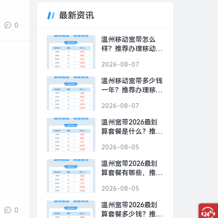
最新资讯
0
温州移动宽带怎么
样？推荐办理移动
500M包1年720元
2026-08-07
温州移动宽带多少钱
一年？推荐办理移动
300M包1年480元
2026-08-07
温州宽带2026最划
算套餐是什么？推荐
办理移动300M包1年
2026-08-05
480元
温州宽带2026最划
算套餐有哪些，推荐
办理移动300M包1年
2026-08-05
480元
温州宽带2026最划
0
算套餐多少钱？推荐