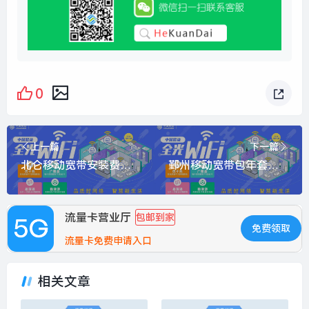
0
上一篇
下一篇
北仑移动宽带安装费用标准表，推荐移动500包两年600元
鄞州移动宽带包年套餐多少钱？特惠移动500兆包年350元
流量卡营业厅
包邮到家
免费领取
流量卡免费申请入口
相关文章