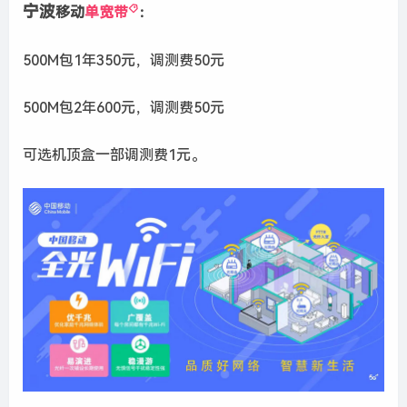
宁波
移动
单宽带
：
500M包1年350元，调测费50元
500M包2年600元，调测费50元
可选机顶盒一部调测费1元。