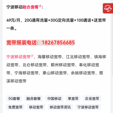
宁波移动
融合套餐
：
49元/月，20G通用流量+30G定向流量+100通话+送宽带
一条。
宽带报装电话：18267856685
宁波移动宽带
、海曙移动宽带、江北移动宽带、镇海移
动宽带、北仑移动宽带、鄞州移动宽带、奉化移动宽
带、宁海移动宽带、象山移动宽带、余姚移动宽带、慈
溪移动宽带
5G套餐
融合套餐
中国移动
单宽带
企业宽带
免费宽带
移动宽带
移动宽带资讯
宁波移动宽带