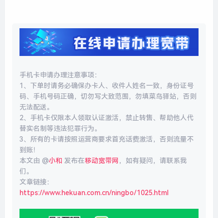
手机卡申请办理注意事项：
1、下单时请务必确保办卡人、收件人姓名一致，身份证号
码、手机号码正确，切勿写大致范围，勿填菜鸟驿站，否则
无法配送。
2、手机卡仅限本人领取认证激活，禁止转售、帮助他人代
替实名制等违法犯罪行为。
3、所有的卡请按照运营商要求首充话费激活，否则流量不
到账！
本文由 @
小和
发布在
移动宽带网
，如有疑问，请联系我
们。
文章链接：
https://www.hekuan.com.cn/ningbo/1025.html