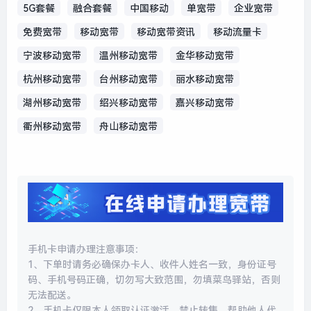
5G套餐
融合套餐
中国移动
单宽带
企业宽带
免费宽带
移动宽带
移动宽带资讯
移动流量卡
宁波移动宽带
温州移动宽带
金华移动宽带
杭州移动宽带
台州移动宽带
丽水移动宽带
湖州移动宽带
绍兴移动宽带
嘉兴移动宽带
衢州移动宽带
舟山移动宽带
手机卡申请办理注意事项：
1、下单时请务必确保办卡人、收件人姓名一致，身份证号
码、手机号码正确，切勿写大致范围，勿填菜鸟驿站，否则
无法配送。
2、手机卡仅限本人领取认证激活，禁止转售、帮助他人代