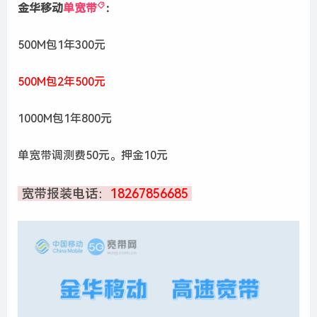
金华移动
单宽带
：
500M包1年300元
500M包2年500元
1000M包1年800元
单宽带调测费50元。押金10元
宽带报装电话：
18267856685