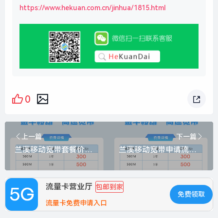
https://www.hekuan.com.cn/jinhua/1815.html
0
上一篇
下一篇
兰溪移动宽带套餐价格表最新消息查询？最新活动1000M包1年仅需800元
兰溪移动宽带申请流程及费用？推荐500M包1年300元
流量卡营业厅
包邮到家
免费领取
流量卡免费申请入口