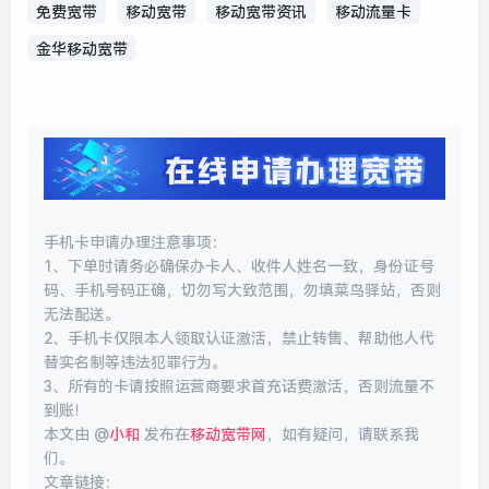
免费宽带
移动宽带
移动宽带资讯
移动流量卡
金华移动宽带
手机卡申请办理注意事项：
1、下单时请务必确保办卡人、收件人姓名一致，身份证号
码、手机号码正确，切勿写大致范围，勿填菜鸟驿站，否则
无法配送。
2、手机卡仅限本人领取认证激活，禁止转售、帮助他人代
替实名制等违法犯罪行为。
3、所有的卡请按照运营商要求首充话费激活，否则流量不
到账！
本文由 @
小和
发布在
移动宽带网
，如有疑问，请联系我
们。
文章链接：