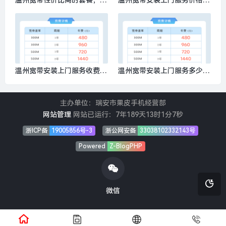
温州宽带性价比高的套餐，推
温州宽带安装上门服务价格，
荐办理移动300M包1年480元
推荐办理移动300M包1年480
元
温州宽带安装上门服务收费标
温州宽带安装上门服务多少
准，推荐办理移动300M包1年
钱？推荐办理移动300M包1年
480元
480元
主办单位：瑞安市果皮手机经营部
网站管理
网站已运行：
7年189天13时1分7秒
浙ICP备
19005856号-3
浙公网安备
33038102332143号
Powered
Z-BlogPHP
微信