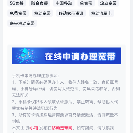
5G套餐
融合套餐
中国移动
单宽带
企业宽带
免费宽带
移动宽带
移动宽带资讯
移动流量卡
嘉兴移动宽带
手机卡申请办理注意事项：
1、下单时请务必确保办卡人、收件人姓名一致，身份证号
码、手机号码正确，切勿写大致范围，勿填菜鸟驿站，否则
无法配送。
2、手机卡仅限本人领取认证激活，禁止转售、帮助他人代
替实名制等违法犯罪行为。
3、所有的卡请按照运营商要求首充话费激活，否则流量不
到账！
本文由 @
小和
发布在
移动宽带网
，如有疑问，请联系我