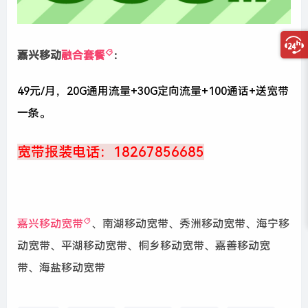
嘉兴移动
融合套餐
：
49元/月，20G通用流量+30G定向流量+100通话+送宽带
一条。
宽带报装电话：18267856685
嘉兴移动宽带
、南湖移动宽带、秀洲移动宽带、海宁移
动宽带、平湖移动宽带、桐乡移动宽带、嘉善移动宽
带、海盐移动宽带