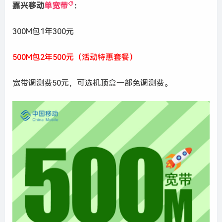
嘉兴移动
单宽带
：
300M包1年300元
500M包2年500元（活动特惠套餐）
宽带调测费50元，可选机顶盒一部免调测费。