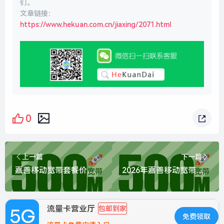
们。
文章链接：
https://www.hekuan.com.cn/jiaxing/2071.html
0
上一篇
下一篇
嘉善移动宽带套餐价格表最新消息？推荐移动500M包1年300元
2026年嘉善移动宽带价格表？推荐移动1000M包1年800元
流量卡营业厅
包邮到家
免费领取