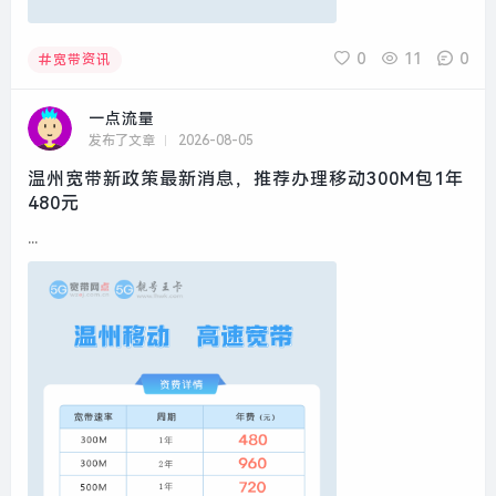
0
11
0
宽带资讯
一点流量
发布了文章
2026-08-05
温州宽带新政策最新消息，推荐办理移动300M包1年
480元
...