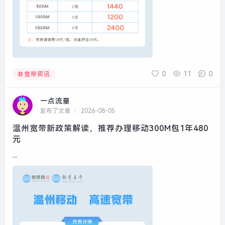
0
11
0
宽带资讯
一点流量
发布了文章
2026-08-05
温州宽带新政策解读，推荐办理移动300M包1年480
元
...