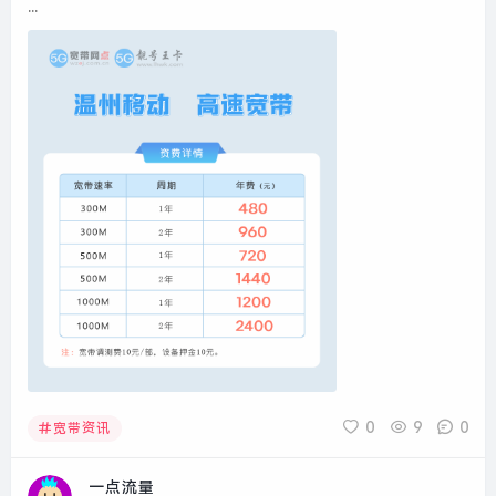
...
0
9
0
宽带资讯
一点流量