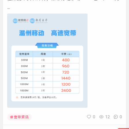
...
0
12
0
宽带资讯